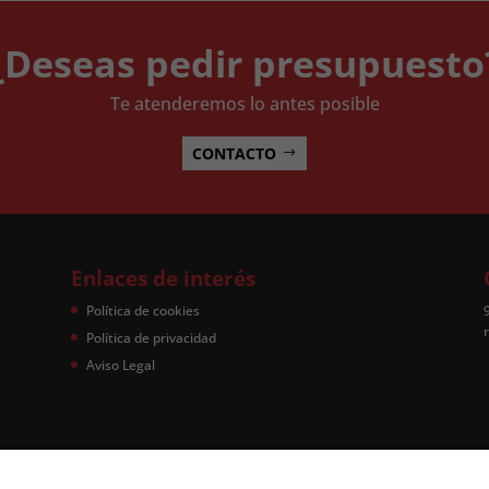
¿Deseas pedir presupuesto
Te atenderemos lo antes posible
CONTACTO
Enlaces de interés
Política de cookies
Política de privacidad
Aviso Legal