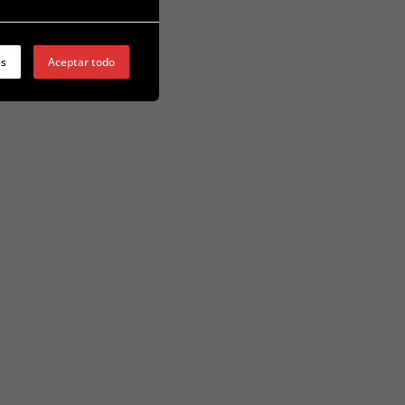
es
Aceptar todo
S