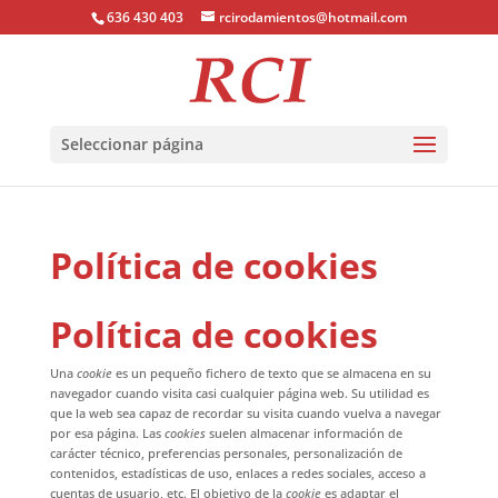
636 430 403
rcirodamientos@hotmail.com
Seleccionar página
Política de cookies
Política de cookies
Una
cookie
es un pequeño fichero de texto que se almacena en su
navegador cuando visita casi cualquier página web. Su utilidad es
que la web sea capaz de recordar su visita cuando vuelva a navegar
por esa página. Las
cookies
suelen almacenar información de
carácter técnico, preferencias personales, personalización de
contenidos, estadísticas de uso, enlaces a redes sociales, acceso a
cuentas de usuario, etc. El objetivo de la
cookie
es adaptar el