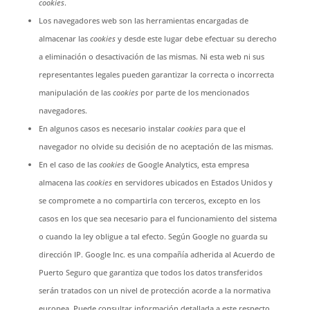
cookies
.
Los navegadores web son las herramientas encargadas de
almacenar las
cookies
y desde este lugar debe efectuar su derecho
a eliminación o desactivación de las mismas. Ni esta web ni sus
representantes legales pueden garantizar la correcta o incorrecta
manipulación de las
cookies
por parte de los mencionados
navegadores.
En algunos casos es necesario instalar
cookies
para que el
navegador no olvide su decisión de no aceptación de las mismas.
En el caso de las
cookies
de Google Analytics, esta empresa
almacena las
cookies
en servidores ubicados en Estados Unidos y
se compromete a no compartirla con terceros, excepto en los
casos en los que sea necesario para el funcionamiento del sistema
o cuando la ley obligue a tal efecto. Según Google no guarda su
dirección IP. Google Inc. es una compañía adherida al Acuerdo de
Puerto Seguro que garantiza que todos los datos transferidos
serán tratados con un nivel de protección acorde a la normativa
europea. Puede consultar información detallada a este respecto