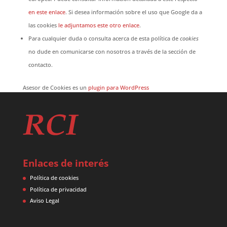
en este enlace
. Si desea información sobre el uso que Google da a
las cookies
le adjuntamos este otro enlace
.
Para cualquier duda o consulta acerca de esta política de
cookies
no dude en comunicarse con nosotros a través de la sección de
contacto.
Asesor de Cookies es un
plugin para WordPress
Enlaces de interés
Política de cookies
Política de privacidad
Aviso Legal