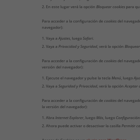
En este lugar verá la opción
Bloquear cookies
para que
Para acceder a la configuración de
cookies
del navegad
navegador):
Vaya a
Ajustes
, luego
Safari
.
Vaya a
Privacidad y Seguridad
, verá la opción
Bloquear
Para acceder a la configuración de
cookies
del navegado
versión del navegador):
Ejecute el navegador y pulse la tecla
Menú
, luego
Aju
Vaya a
Seguridad y Privacidad
, verá la opción
Aceptar 
Para acceder a la configuración de
cookies
del navegado
la versión del navegador):
Abra
Internet Explorer
, luego
Más
, luego
Configuración
Ahora puede activar o desactivar la casilla
Permitir c