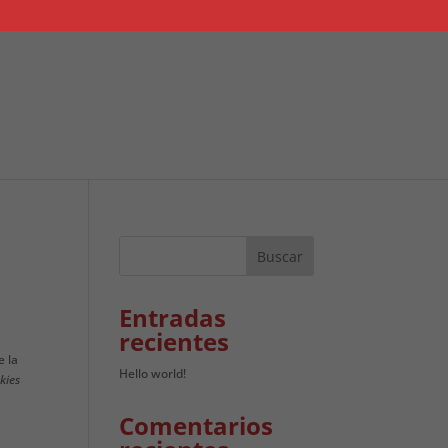
Entradas
recientes
e la
Hello world!
kies
Comentarios