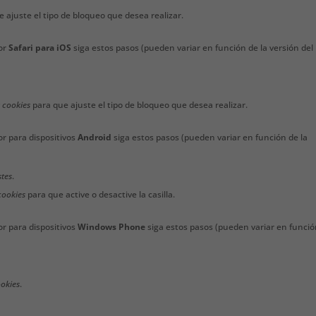
 ajuste el tipo de bloqueo que desea realizar.
or
Safari para iOS
siga estos pasos (pueden variar en función de la versión del
 cookies
para que ajuste el tipo de bloqueo que desea realizar.
r para dispositivos
Android
siga estos pasos (pueden variar en función de la
stes
.
cookies
para que active o desactive la casilla.
r para dispositivos
Windows Phone
siga estos pasos (pueden variar en funció
ookies
.