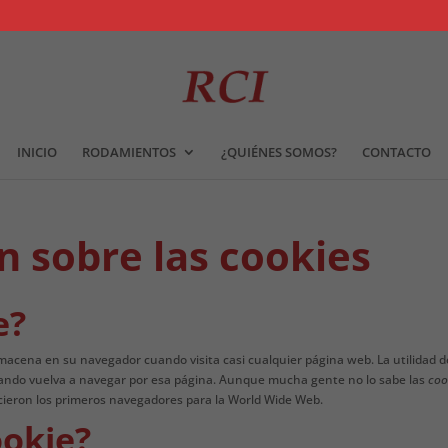
INICIO
RODAMIENTOS
¿QUIÉNES SOMOS?
CONTACTO
 sobre las cookies
e?
macena en su navegador cuando visita casi cualquier página web. La utilidad d
cuando vuelva a navegar por esa página. Aunque mucha gente no lo sabe las
coo
cieron los primeros navegadores para la World Wide Web.
okie?