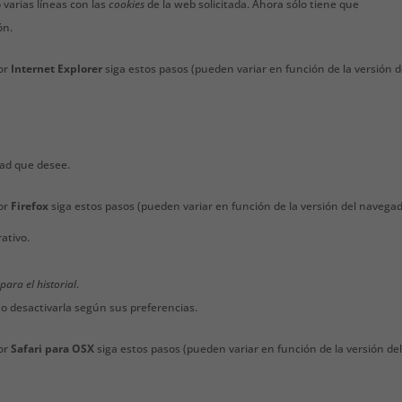
 varias líneas con las
cookies
de la web solicitada. Ahora sólo tiene que
ón.
or
Internet Explorer
siga estos pasos (pueden variar en función de la versión d
dad que desee.
or
Firefox
siga estos pasos (pueden variar en función de la versión del navegad
ativo.
ara el historial
.
a o desactivarla según sus preferencias.
or
Safari para OSX
siga estos pasos (pueden variar en función de la versión de