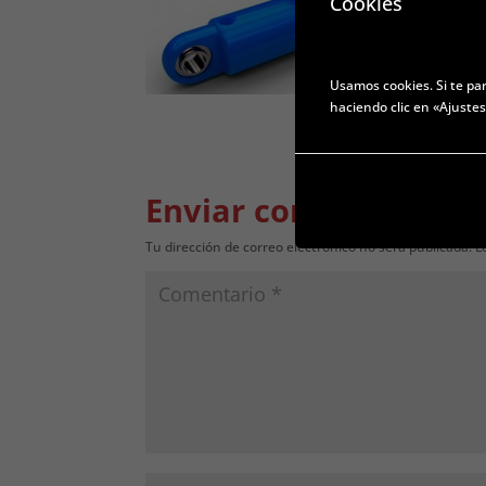
Cookies
Usamos cookies. Si te pa
haciendo clic en «Ajuste
Enviar comentario
Tu dirección de correo electrónico no será publicada.
L