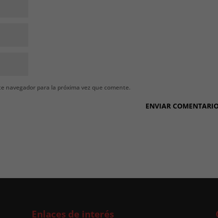
te navegador para la próxima vez que comente.
Enlaces de interés