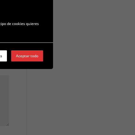
tipo de cookies quieres
es
Aceptar todo